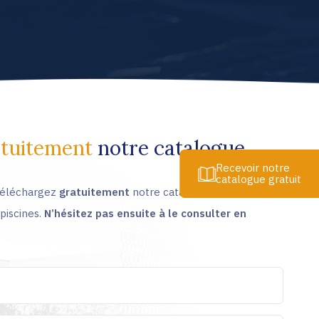
atuitement
notre catalogue
Recevoir notre
catalogue gratuit
 téléchargez
gratuitement
notre catalogue de 36 pages
piscines.
N’hésitez pas ensuite à le consulter en