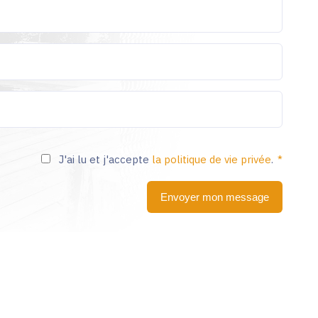
J'ai lu et j'accepte
la politique de vie privée
.
Envoyer mon message