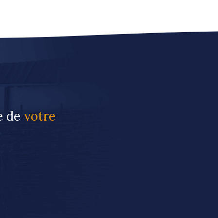
re de
votre