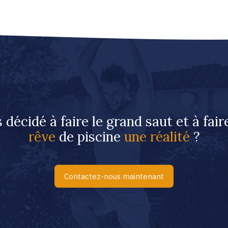
 décidé à faire le grand saut et à fai
rêve
de piscine
une réalité
?
Contactez-nous maintenant