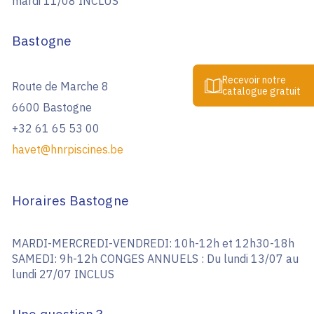
mardi 11/08 INCLUS
Bastogne
Recevoir notre
Route de Marche 8
catalogue gratuit
6600 Bastogne
+32 61 65 53 00
havet@hnrpiscines.be
Horaires Bastogne
MARDI-MERCREDI-VENDREDI: 10h-12h et 12h30-18h
SAMEDI: 9h-12h CONGES ANNUELS : Du lundi 13/07 au
lundi 27/07 INCLUS