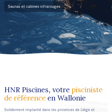
Saunas et cabines infrarouges
HNR Piscines, votre
pisciniste
de référence
en Wallonie
Solidement implanté dans les provinces de Liège et