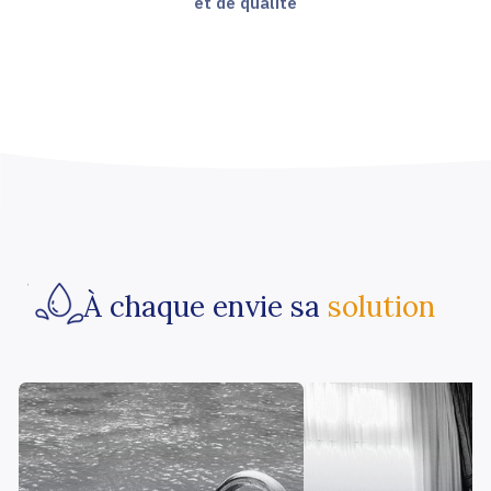
et de qualité
À chaque envie sa
solution