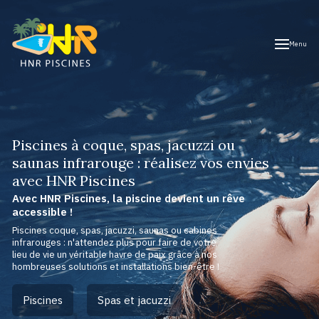
Menu
Piscines à coque, spas, jacuzzi ou
saunas infrarouge : réalisez vos envies
avec HNR Piscines
Avec HNR Piscines, la piscine devient un rêve
accessible !
Piscines coque, spas, jacuzzi, saunas ou cabines
infrarouges : n'attendez plus pour faire de votre
lieu de vie un véritable havre de paix grâce à nos
hombreuses solutions et installations bien-être !
Piscines
Spas et jacuzzi