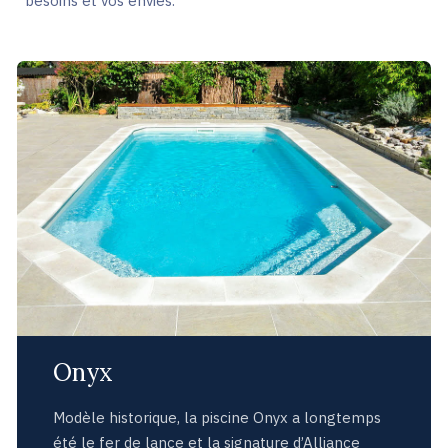
besoins et vos envies.
Onyx
Modèle historique, la piscine Onyx a longtemps
été le fer de lance et la signature d’Alliance