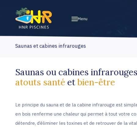
Menu
Saunas et cabines infrarouges
Saunas ou cabines infrarouges
atouts santé
et
bien-être
Le principe du sauna et de la cabine infrarouge est simpl
en bois renferme une chaleur qui permet à tout votre co
détendre, d’éliminer les toxines et de retrouver de la vital