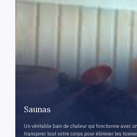
Saunas
Un véritable bain de chaleur qui fonctionne avec un 
transpirer tout votre corps pour éliminer les toxine