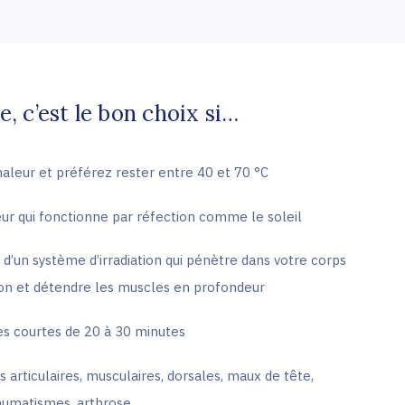
, c’est le bon choix si…
aleur et préférez rester entre 40 et 70 °C
ur qui fonctionne par réfection comme le soleil
 d’un système d’irradiation qui pénètre dans votre corps
tion et détendre les muscles en profondeur
es courtes de 20 à 30 minutes
 articulaires, musculaires, dorsales, maux de tête,
 rhumatismes, arthrose…