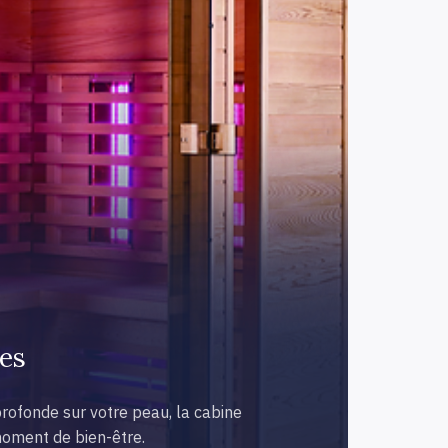
ges
profonde sur votre peau, la cabine
moment de bien-être.