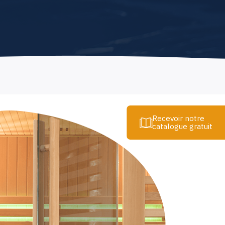
Recevoir notre
catalogue gratuit