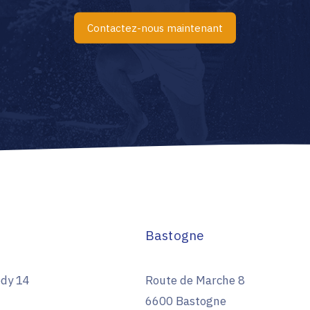
Contactez-nous maintenant
Bastogne
dy 14
Route de Marche 8
6600 Bastogne