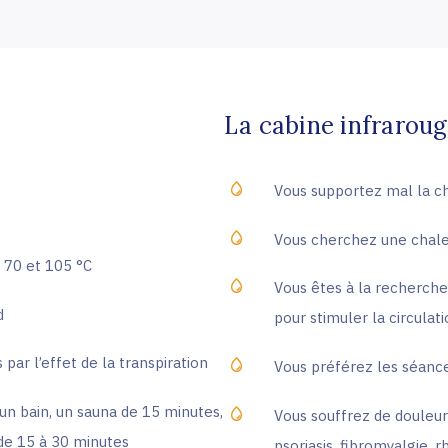
La cabine infrarouge
Vous supportez mal la ch
Vous cherchez une chale
 70 et 105 °C
Vous êtes à la recherche
d
pour stimuler la circula
par l’effet de la transpiration
Vous préférez les séanc
un bain, un sauna de 15 minutes,
Vous souffrez de douleurs
de 15 à 30 minutes
psoriasis, fibromyalgie,