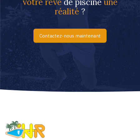
votre rêve
de piscine
une
réalité
?
Contactez-nous maintenant